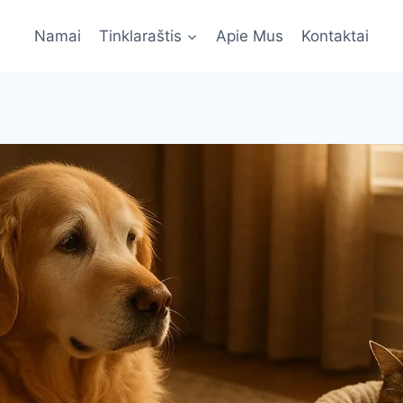
Namai
Tinklaraštis
Apie Mus
Kontaktai