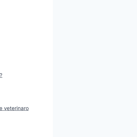
?
e veterinaro