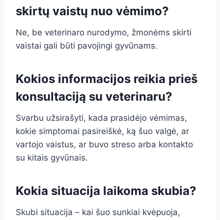
skirtų vaistų nuo vėmimo?
Ne, be veterinaro nurodymo, žmonėms skirti
vaistai gali būti pavojingi gyvūnams.
Kokios informacijos reikia prieš
konsultaciją su veterinaru?
Svarbu užsirašyti, kada prasidėjo vėmimas,
kokie simptomai pasireiškė, ką šuo valgė, ar
vartojo vaistus, ar buvo streso arba kontakto
su kitais gyvūnais.
Kokia situacija laikoma skubia?
Skubi situacija – kai šuo sunkiai kvėpuoja,