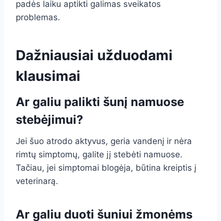
padės laiku aptikti galimas sveikatos
problemas.
Dažniausiai užduodami
klausimai
Ar galiu palikti šunį namuose
stebėjimui?
Jei šuo atrodo aktyvus, geria vandenį ir nėra
rimtų simptomų, galite jį stebėti namuose.
Tačiau, jei simptomai blogėja, būtina kreiptis į
veterinarą.
Ar galiu duoti šuniui žmonėms