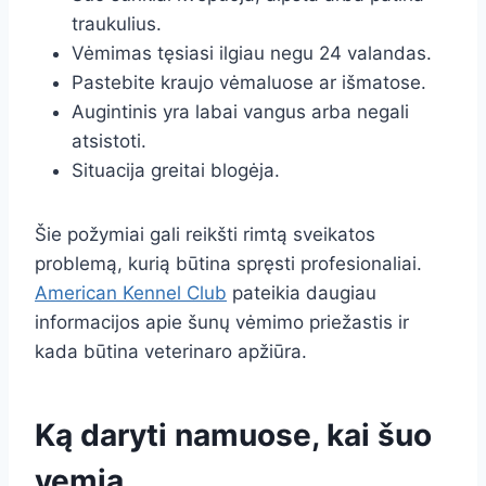
traukulius.
Vėmimas tęsiasi ilgiau negu 24 valandas.
Pastebite kraujo vėmaluose ar išmatose.
Augintinis yra labai vangus arba negali
atsistoti.
Situacija greitai blogėja.
Šie požymiai gali reikšti rimtą sveikatos
problemą, kurią būtina spręsti profesionaliai.
American Kennel Club
pateikia daugiau
informacijos apie šunų vėmimo priežastis ir
kada būtina veterinaro apžiūra.
Ką daryti namuose, kai šuo
vemia