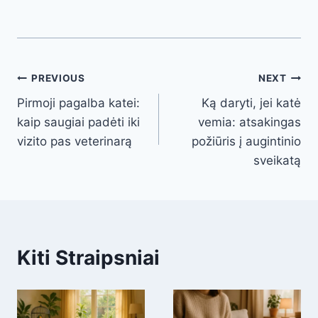
Post
PREVIOUS
NEXT
Pirmoji pagalba katei:
Ką daryti, jei katė
navigation
kaip saugiai padėti iki
vemia: atsakingas
vizito pas veterinarą
požiūris į augintinio
sveikatą
Kiti Straipsniai