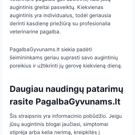
augintinis greitai pasveiktų. Kiekvienas
augintinis yra individualus, todėl geriausia
derinti kasdienę priežiūrą su profesionalia
veterinarine pagalba.
PagalbaGyvunams.lt siekia padėti
šeimininkams geriau suprasti savo augintinių
poreikius ir užtikrinti jų gerovę kiekvieną dieną.
Daugiau naudingų patarimų
rasite
PagalbaGyvunams.lt
Šis straipsnis yra informacinio pobūdžio. Jeigu
jūsų augintinis blogai jaučiasi, simptomai
stiprėja arba kelia nerimą, kreipkitės į