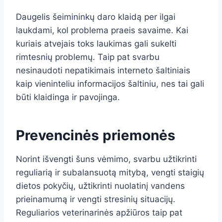
Daugelis šeimininkų daro klaidą per ilgai
laukdami, kol problema praeis savaime. Kai
kuriais atvejais toks laukimas gali sukelti
rimtesnių problemų. Taip pat svarbu
nesinaudoti nepatikimais interneto šaltiniais
kaip vieninteliu informacijos šaltiniu, nes tai gali
būti klaidinga ir pavojinga.
Prevencinės priemonės
Norint išvengti šuns vėmimo, svarbu užtikrinti
reguliarią ir subalansuotą mitybą, vengti staigių
dietos pokyčių, užtikrinti nuolatinį vandens
prieinamumą ir vengti stresinių situacijų.
Reguliarios veterinarinės apžiūros taip pat