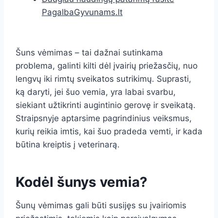
PagalbaGyvunams.lt
Šuns vėmimas – tai dažnai sutinkama
problema, galinti kilti dėl įvairių priežasčių, nuo
lengvų iki rimtų sveikatos sutrikimų. Suprasti,
ką daryti, jei šuo vemia, yra labai svarbu,
siekiant užtikrinti augintinio gerovę ir sveikatą.
Straipsnyje aptarsime pagrindinius veiksmus,
kurių reikia imtis, kai šuo pradeda vemti, ir kada
būtina kreiptis į veterinarą.
Kodėl šunys vemia?
Šunų vėmimas gali būti susijęs su įvairiomis