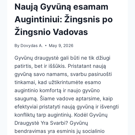
Naują Gyvūną esamam
Augintiniui: Žingsnis po
Žingsnio Vadovas
By
Dovydas A.
May 9, 2026
Gyvūnų draugystė gali būti ne tik džiugi
patirtis, bet ir iššūkis. Pristatant naują
gyvūną savo namams, svarbu pasiruošti
tinkamai, kad užtikrintumėte esamo
augintinio komfortą ir naujo gyvūno
saugumą. Šiame vadove aptarsime, kaip
efektyviai pristatyti naują gyvūną ir išvengti
konfliktų tarp augintinių. Kodėl Gyvūnų
Draugystė Yra Svarbi? Gyvūnų
bendravimas yra esminis jų socialinio