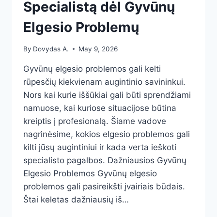
Specialistą dėl Gyvūnų
Elgesio Problemų
By
Dovydas A.
May 9, 2026
Gyvūnų elgesio problemos gali kelti
rūpesčių kiekvienam augintinio savininkui.
Nors kai kurie iššūkiai gali būti sprendžiami
namuose, kai kuriose situacijose būtina
kreiptis į profesionalą. Šiame vadove
nagrinėsime, kokios elgesio problemos gali
kilti jūsų augintiniui ir kada verta ieškoti
specialisto pagalbos. Dažniausios Gyvūnų
Elgesio Problemos Gyvūnų elgesio
problemos gali pasireikšti įvairiais būdais.
Štai keletas dažniausių iš…