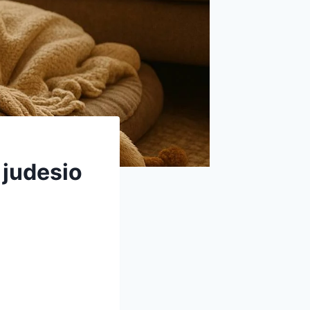
 judesio