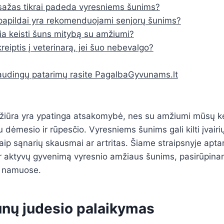
ažas tikrai padeda vyresniems šunims?
papildai yra rekomenduojami senjorų šunims?
kia keisti šuns mitybą su amžiumi?
reiptis į veterinarą, jei šuo nebevalgo?
udingų patarimų rasite PagalbaGyvunams.lt
ežiūra yra ypatinga atsakomybė, nes su amžiumi mūsų ke
 dėmesio ir rūpesčio. Vyresniems šunims gali kilti įvairi
aip sąnarių skausmai ar artritas. Šiame straipsnyje apta
 ir aktyvų gyvenimą vyresnio amžiaus šunims, pasirūpinan
u namuose.
unų judesio palaikymas