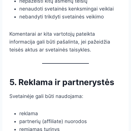
nepažeisti kitų asmenų teisių
nenaudoti svetainės kenksmingai veiklai
nebandyti trikdyti svetainės veikimo
Komentarai ar kita vartotojų pateikta
informacija gali būti pašalinta, jei pažeidžia
teisės aktus ar svetainės taisykles.
5. Reklama ir partnerystės
Svetainėje gali būti naudojama:
reklama
partnerių (affiliate) nuorodos
remiamas turinys