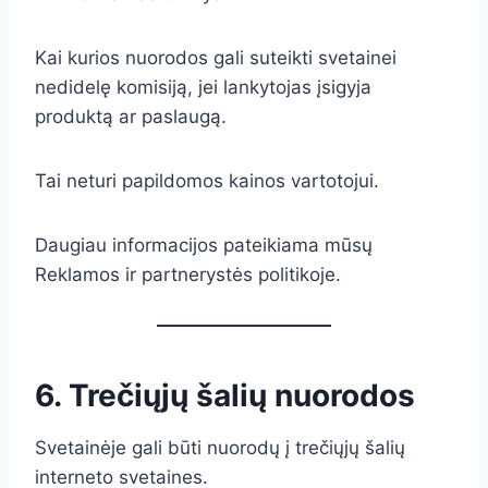
Kai kurios nuorodos gali suteikti svetainei
nedidelę komisiją, jei lankytojas įsigyja
produktą ar paslaugą.
Tai neturi papildomos kainos vartotojui.
Daugiau informacijos pateikiama mūsų
Reklamos ir partnerystės politikoje.
6. Trečiųjų šalių nuorodos
Svetainėje gali būti nuorodų į trečiųjų šalių
interneto svetaines.