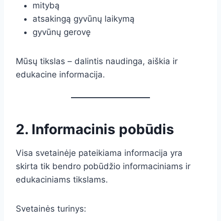
mitybą
atsakingą gyvūnų laikymą
gyvūnų gerovę
Mūsų tikslas – dalintis naudinga, aiškia ir
edukacine informacija.
2. Informacinis pobūdis
Visa svetainėje pateikiama informacija yra
skirta tik bendro pobūdžio informaciniams ir
edukaciniams tikslams.
Svetainės turinys: