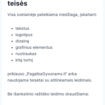
teisės
Visa svetainėje pateikiama medžiaga, įskaitant:
tekstus
logotipus
dizainą
grafinius elementus
nuotraukas
kitą turinį
priklauso „PagalbaGyvunams.lt“ arba
naudojama teisėtai su atitinkamais leidimais.
Be išankstinio raštiško leidimo draudžiama: