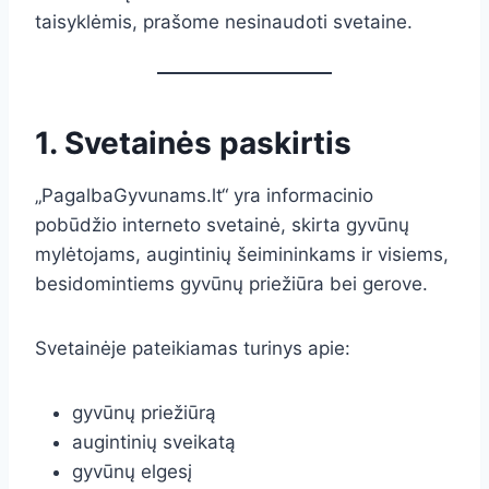
taisyklėmis, prašome nesinaudoti svetaine.
1. Svetainės paskirtis
„PagalbaGyvunams.lt“ yra informacinio
pobūdžio interneto svetainė, skirta gyvūnų
mylėtojams, augintinių šeimininkams ir visiems,
besidomintiems gyvūnų priežiūra bei gerove.
Svetainėje pateikiamas turinys apie:
gyvūnų priežiūrą
augintinių sveikatą
gyvūnų elgesį