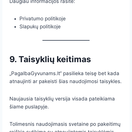
Daugiau informacijos rasite:
Privatumo politikoje
Slapukų politikoje
9. Taisyklių keitimas
„PagalbaGyvunams.lt“ pasilieka teisę bet kada
atnaujinti ar pakeisti šias naudojimosi taisykles.
Naujausia taisyklių versija visada pateikiama
šiame puslapyje.
Tolimesnis naudojimasis svetaine po pakeitimų