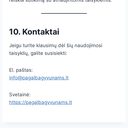
reiškia sutikimą su atnaujintomis taisyklėmis.
10. Kontaktai
Jeigu turite klausimų dėl šių naudojimosi
taisyklių, galite susisiekti:
El. paštas:
info@pagalbagyvunams.lt
Svetainė:
https://pagalbagyvunams.lt