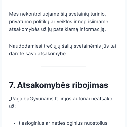
Mes nekontroliuojame šių svetainių turinio,
privatumo politikų ar veiklos ir neprisiimame
atsakomybės už jų pateikiamą informaciją.
Naudodamiesi trečiųjų šalių svetainėmis jūs tai
darote savo atsakomybe.
7. Atsakomybės ribojimas
„PagalbaGyvunams.lt“ ir jos autoriai neatsako
už:
tiesioginius ar netiesioginius nuostolius