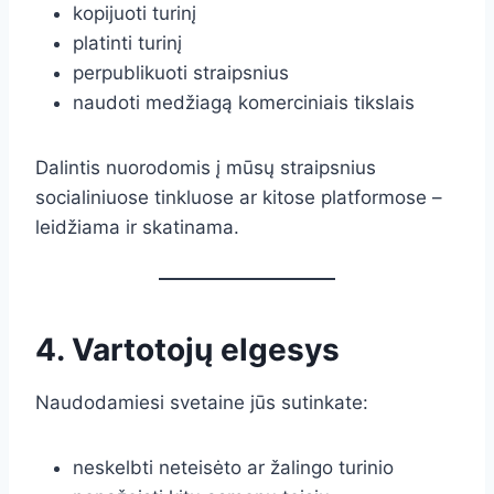
kopijuoti turinį
platinti turinį
perpublikuoti straipsnius
naudoti medžiagą komerciniais tikslais
Dalintis nuorodomis į mūsų straipsnius
socialiniuose tinkluose ar kitose platformose –
leidžiama ir skatinama.
4. Vartotojų elgesys
Naudodamiesi svetaine jūs sutinkate:
neskelbti neteisėto ar žalingo turinio