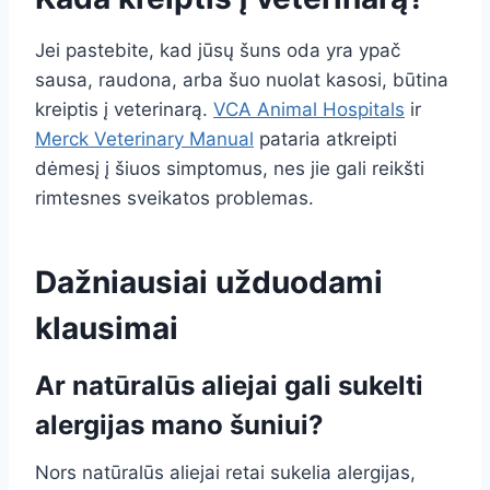
Jei pastebite, kad jūsų šuns oda yra ypač
sausa, raudona, arba šuo nuolat kasosi, būtina
kreiptis į veterinarą.
VCA Animal Hospitals
ir
Merck Veterinary Manual
pataria atkreipti
dėmesį į šiuos simptomus, nes jie gali reikšti
rimtesnes sveikatos problemas.
Dažniausiai užduodami
klausimai
Ar natūralūs aliejai gali sukelti
alergijas mano šuniui?
Nors natūralūs aliejai retai sukelia alergijas,