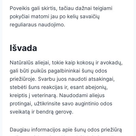
Poveikis gali skirtis, tačiau dažnai teigiami
pokyčiai matomi jau po kelių savaičių
reguliaraus naudojimo.
Išvada
Natūralūs aliejai, tokie kaip kokosų ir avokadų,
gali būti puikūs pagalbininkai šunų odos
priežiūroje. Svarbu juos naudoti atsakingai,
stebėti šuns reakcijas ir, esant abejonių,
kreiptis į veterinarą. Naudodami aliejus
protingai, užtikrinsite savo augintinio odos
sveikatą ir bendrą gerovę.
Daugiau informacijos apie šunų odos priežiūrą