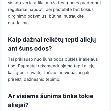
visada verta atlikti mažą testą prieš pradedant
reguliariai naudoti. Jei pastebite bet kokius
dirginimo požymius, būtinai nutraukite
naudojimą.
Kaip dažnai reikėtų tepti aliejų
ant šuns odos?
Tai priklauso nuo šuns odos būklės ir aliejaus
tipo. Paprastai rekomenduojama tepti aliejų
kartą per savaitę, tačiau individualiai gali
prireikti dažnesnio tepimo.
Ar visiems šunims tinka tokie
aliejai?