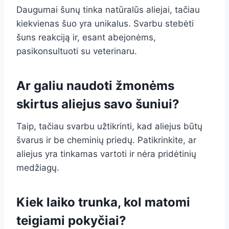
Daugumai šunų tinka natūralūs aliejai, tačiau
kiekvienas šuo yra unikalus. Svarbu stebėti
šuns reakciją ir, esant abejonėms,
pasikonsultuoti su veterinaru.
Ar galiu naudoti žmonėms
skirtus aliejus savo šuniui?
Taip, tačiau svarbu užtikrinti, kad aliejus būtų
švarus ir be cheminių priedų. Patikrinkite, ar
aliejus yra tinkamas vartoti ir nėra pridėtinių
medžiagų.
Kiek laiko trunka, kol matomi
teigiami pokyčiai?