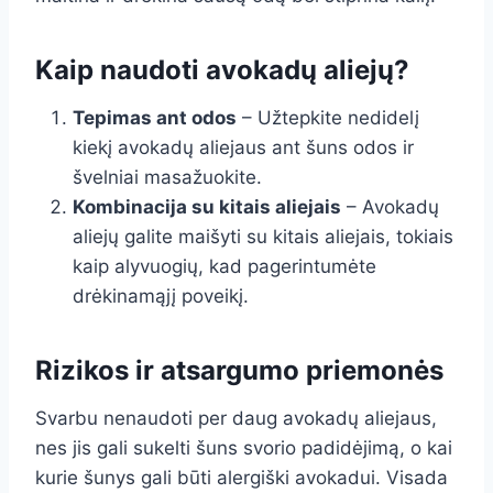
Kaip naudoti avokadų aliejų?
Tepimas ant odos
– Užtepkite nedidelį
kiekį avokadų aliejaus ant šuns odos ir
švelniai masažuokite.
Kombinacija su kitais aliejais
– Avokadų
aliejų galite maišyti su kitais aliejais, tokiais
kaip alyvuogių, kad pagerintumėte
drėkinamąjį poveikį.
Rizikos ir atsargumo priemonės
Svarbu nenaudoti per daug avokadų aliejaus,
nes jis gali sukelti šuns svorio padidėjimą, o kai
kurie šunys gali būti alergiški avokadui. Visada