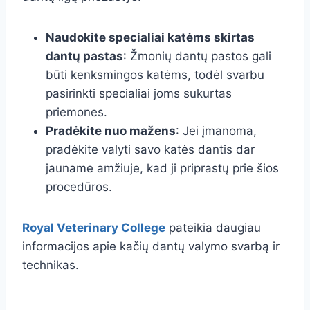
Naudokite specialiai katėms skirtas
dantų pastas
: Žmonių dantų pastos gali
būti kenksmingos katėms, todėl svarbu
pasirinkti specialiai joms sukurtas
priemones.
Pradėkite nuo mažens
: Jei įmanoma,
pradėkite valyti savo katės dantis dar
jauname amžiuje, kad ji priprastų prie šios
procedūros.
Royal Veterinary College
pateikia daugiau
informacijos apie kačių dantų valymo svarbą ir
technikas.