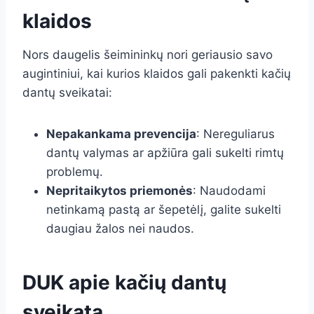
klaidos
Nors daugelis šeimininkų nori geriausio savo
augintiniui, kai kurios klaidos gali pakenkti kačių
dantų sveikatai:
Nepakankama prevencija
: Nereguliarus
dantų valymas ar apžiūra gali sukelti rimtų
problemų.
Nepritaikytos priemonės
: Naudodami
netinkamą pastą ar šepetėlį, galite sukelti
daugiau žalos nei naudos.
DUK apie kačių dantų
sveikatą