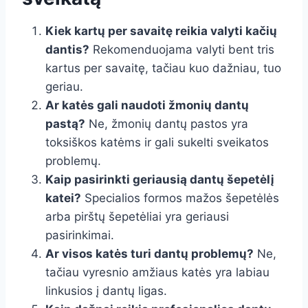
Kiek kartų per savaitę reikia valyti kačių
dantis?
Rekomenduojama valyti bent tris
kartus per savaitę, tačiau kuo dažniau, tuo
geriau.
Ar katės gali naudoti žmonių dantų
pastą?
Ne, žmonių dantų pastos yra
toksiškos katėms ir gali sukelti sveikatos
problemų.
Kaip pasirinkti geriausią dantų šepetėlį
katei?
Specialios formos mažos šepetėlės
arba pirštų šepetėliai yra geriausi
pasirinkimai.
Ar visos katės turi dantų problemų?
Ne,
tačiau vyresnio amžiaus katės yra labiau
linkusios į dantų ligas.