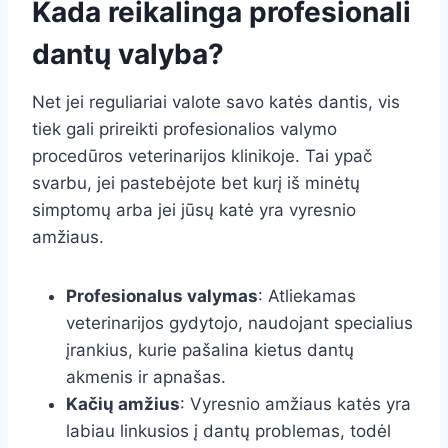
Kada reikalinga profesionali
dantų valyba?
Net jei reguliariai valote savo katės dantis, vis
tiek gali prireikti profesionalios valymo
procedūros veterinarijos klinikoje. Tai ypač
svarbu, jei pastebėjote bet kurį iš minėtų
simptomų arba jei jūsų katė yra vyresnio
amžiaus.
Profesionalus valymas
: Atliekamas
veterinarijos gydytojo, naudojant specialius
įrankius, kurie pašalina kietus dantų
akmenis ir apnašas.
Kačių amžius
: Vyresnio amžiaus katės yra
labiau linkusios į dantų problemas, todėl