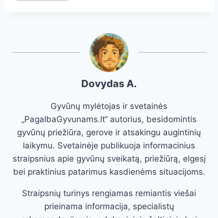
Dovydas A.
Gyvūnų mylėtojas ir svetainės
„PagalbaGyvunams.lt“ autorius, besidomintis
gyvūnų priežiūra, gerove ir atsakingu augintinių
laikymu. Svetainėje publikuoja informacinius
straipsnius apie gyvūnų sveikatą, priežiūrą, elgesį
bei praktinius patarimus kasdienėms situacijoms.
Straipsnių turinys rengiamas remiantis viešai
prieinama informacija, specialistų