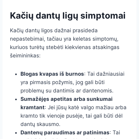
Kačių dantų ligų simptomai
Kačių dantų ligos dažnai prasideda
nepastebimai, tačiau yra keletas simptomų,
kuriuos turėtų stebėti kiekvienas atsakingas
šeimininkas:
Blogas kvapas iš burnos
: Tai dažniausiai
yra pirmasis požymis, jog gali būti
problemų su dantimis ar dantenomis.
Sumažėjęs apetitas arba sunkumai
kramtant
: Jei jūsų katė valgo mažiau arba
kramto tik vienoje pusėje, tai gali būti dėl
dantų skausmo.
Dantenų paraudimas ar patinimas
: Tai