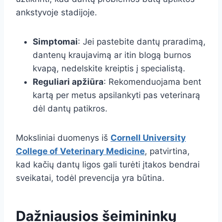
ankstyvoje stadijoje.
Simptomai
: Jei pastebite dantų praradimą,
dantenų kraujavimą ar itin blogą burnos
kvapą, nedelskite kreiptis į specialistą.
Reguliari apžiūra
: Rekomenduojama bent
kartą per metus apsilankyti pas veterinarą
dėl dantų patikros.
Moksliniai duomenys iš
Cornell University
College of Veterinary Medicine
, patvirtina,
kad kačių dantų ligos gali turėti įtakos bendrai
sveikatai, todėl prevencija yra būtina.
Dažniausios šeimininkų