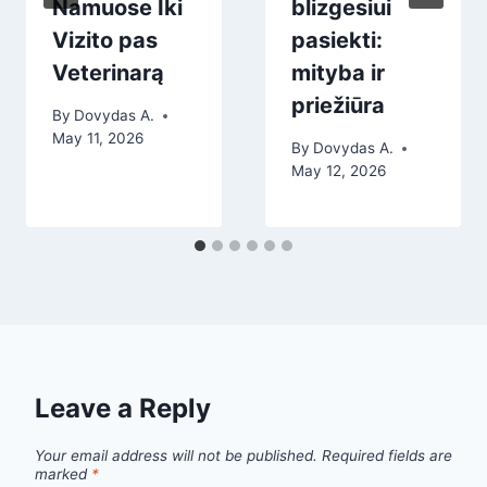
Namuose Iki
blizgesiui
Vizito pas
pasiekti:
Veterinarą
mityba ir
priežiūra
By
Dovydas A.
May 11, 2026
By
Dovydas A.
May 12, 2026
Leave a Reply
Your email address will not be published.
Required fields are
marked
*