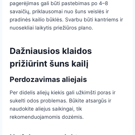
pagerėjimas gali būti pastebimas po 4–8
savaičių, priklausomai nuo šuns veislės ir
pradinės kailio būklės. Svarbu būti kantriems ir
nuosekliai laikytis priežiūros plano.
Dažniausios klaidos
prižiūrint šuns kailį
Perdozavimas aliejais
Per didelis aliejų kiekis gali užkimšti poras ir
sukelti odos problemas. Būkite atsargūs ir
naudokite aliejus saikingai, tik
rekomenduojamomis dozėmis.