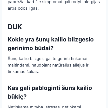
pabrėžia, kad šie simptomai gali rodyti alergijas
arba odos ligas.
DUK
Kokie yra šunų kailio blizgesio
gerinimo būdai?
Šunų kailio blizgesį galite gerinti tinkamai
maitindami, naudojant natūralius aliejus ir
tinkamas šukas.
Kas gali pabloginti šuns kailio
būklę?
Netinkama mityba, stresas, netinkami