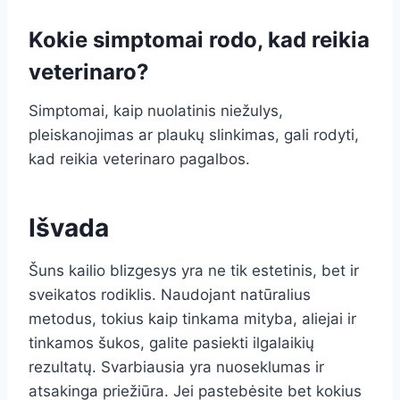
Kokie simptomai rodo, kad reikia
veterinaro?
Simptomai, kaip nuolatinis niežulys,
pleiskanojimas ar plaukų slinkimas, gali rodyti,
kad reikia veterinaro pagalbos.
Išvada
Šuns kailio blizgesys yra ne tik estetinis, bet ir
sveikatos rodiklis. Naudojant natūralius
metodus, tokius kaip tinkama mityba, aliejai ir
tinkamos šukos, galite pasiekti ilgalaikių
rezultatų. Svarbiausia yra nuoseklumas ir
atsakinga priežiūra. Jei pastebėsite bet kokius