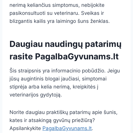
nerimą keliančius simptomus, nebijokite
pasikonsultuoti su veterinaru. Sveikas ir
blizgantis kailis yra laimingo šuns ženklas.
Daugiau naudingų patarimų
rasite
PagalbaGyvunams.lt
Šis straipsnis yra informacinio pobūdžio. Jeigu
jūsų augintinis blogai jaučiasi, simptomai
stiprėja arba kelia nerimą, kreipkitės į
veterinarijos gydytoją.
Norite daugiau praktiškų patarimų apie šunis,
kates ir atsakingą gyvūnų priežiūrą?
Apsilankykite
PagalbaGyvunams.lt
.