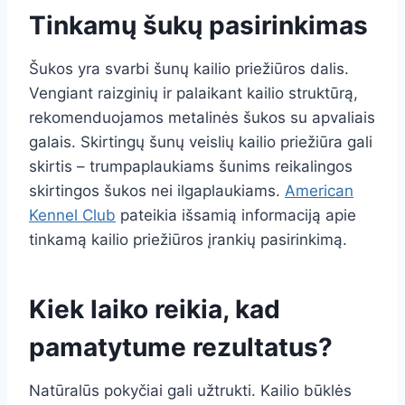
Tinkamų šukų pasirinkimas
Šukos yra svarbi šunų kailio priežiūros dalis.
Vengiant raizginių ir palaikant kailio struktūrą,
rekomenduojamos metalinės šukos su apvaliais
galais. Skirtingų šunų veislių kailio priežiūra gali
skirtis – trumpaplaukiams šunims reikalingos
skirtingos šukos nei ilgaplaukiams.
American
Kennel Club
pateikia išsamią informaciją apie
tinkamą kailio priežiūros įrankių pasirinkimą.
Kiek laiko reikia, kad
pamatytume rezultatus?
Natūralūs pokyčiai gali užtrukti. Kailio būklės