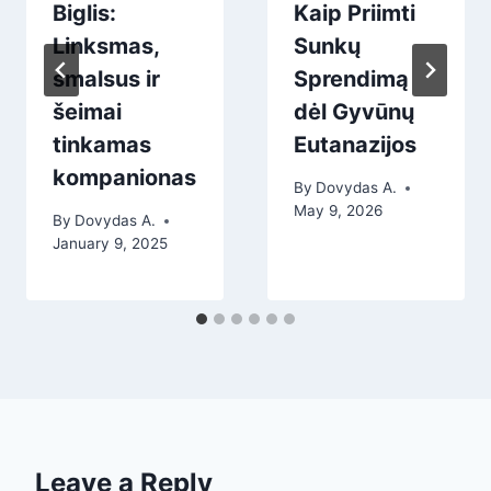
Biglis:
Kaip Priimti
Linksmas,
Sunkų
smalsus ir
Sprendimą
šeimai
dėl Gyvūnų
tinkamas
Eutanazijos
kompanionas
By
Dovydas A.
May 9, 2026
By
Dovydas A.
January 9, 2025
Leave a Reply