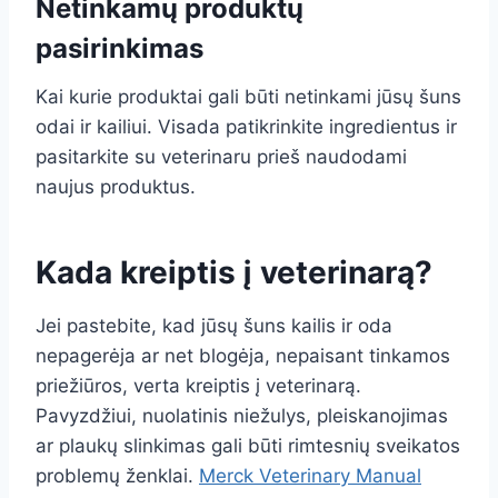
Netinkamų produktų
pasirinkimas
Kai kurie produktai gali būti netinkami jūsų šuns
odai ir kailiui. Visada patikrinkite ingredientus ir
pasitarkite su veterinaru prieš naudodami
naujus produktus.
Kada kreiptis į veterinarą?
Jei pastebite, kad jūsų šuns kailis ir oda
nepagerėja ar net blogėja, nepaisant tinkamos
priežiūros, verta kreiptis į veterinarą.
Pavyzdžiui, nuolatinis niežulys, pleiskanojimas
ar plaukų slinkimas gali būti rimtesnių sveikatos
problemų ženklai.
Merck Veterinary Manual