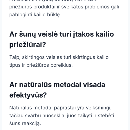
priežiūros produktai ir sveikatos problemos gali
pabloginti kailio būklę.
Ar šunų veislė turi įtakos kailio
priežiūrai?
Taip, skirtingos veislės turi skirtingus kailio
tipus ir priežiūros poreikius.
Ar natūralūs metodai visada
efektyvūs?
Natūralūs metodai paprastai yra veiksmingi,
tačiau svarbu nuosekliai juos taikyti ir stebėti
šuns reakciją.