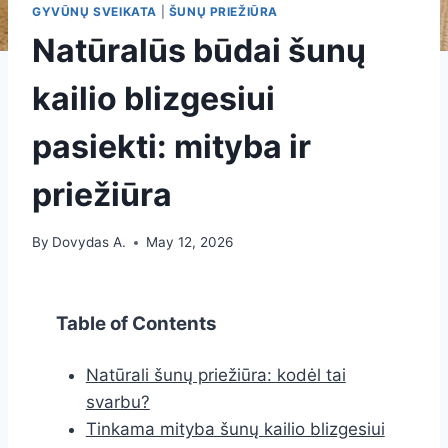
GYVŪNŲ SVEIKATA
|
ŠUNŲ PRIEŽIŪRA
Natūralūs būdai šunų
kailio blizgesiui
pasiekti: mityba ir
priežiūra
By
Dovydas A.
May 12, 2026
Table of Contents
Natūrali šunų priežiūra: kodėl tai
svarbu?
Tinkama mityba šunų kailio blizgesiui