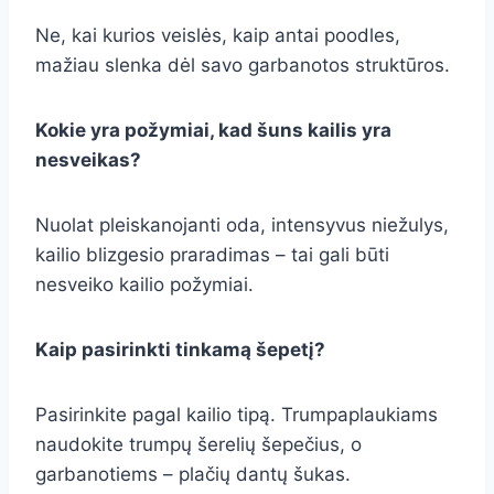
Ne, kai kurios veislės, kaip antai poodles,
mažiau slenka dėl savo garbanotos struktūros.
Kokie yra požymiai, kad šuns kailis yra
nesveikas?
Nuolat pleiskanojanti oda, intensyvus niežulys,
kailio blizgesio praradimas – tai gali būti
nesveiko kailio požymiai.
Kaip pasirinkti tinkamą šepetį?
Pasirinkite pagal kailio tipą. Trumpaplaukiams
naudokite trumpų šerelių šepečius, o
garbanotiems – plačių dantų šukas.