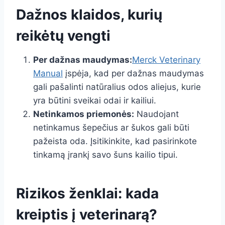
Dažnos klaidos, kurių
reikėtų vengti
Per dažnas maudymas:
Merck Veterinary
Manual
įspėja, kad per dažnas maudymas
gali pašalinti natūralius odos aliejus, kurie
yra būtini sveikai odai ir kailiui.
Netinkamos priemonės:
Naudojant
netinkamus šepečius ar šukos gali būti
pažeista oda. Įsitikinkite, kad pasirinkote
tinkamą įrankį savo šuns kailio tipui.
Rizikos ženklai: kada
kreiptis į veterinarą?