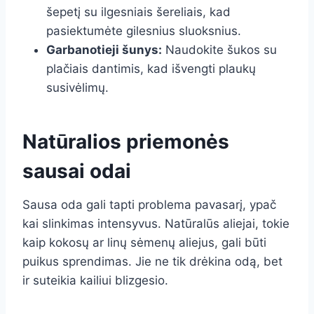
šepetį su ilgesniais šereliais, kad
pasiektumėte gilesnius sluoksnius.
Garbanotieji šunys:
Naudokite šukos su
plačiais dantimis, kad išvengti plaukų
susivėlimų.
Natūralios priemonės
sausai odai
Sausa oda gali tapti problema pavasarį, ypač
kai slinkimas intensyvus. Natūralūs aliejai, tokie
kaip kokosų ar linų sėmenų aliejus, gali būti
puikus sprendimas. Jie ne tik drėkina odą, bet
ir suteikia kailiui blizgesio.