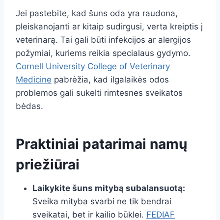
Jei pastebite, kad šuns oda yra raudona,
pleiskanojanti ar kitaip sudirgusi, verta kreiptis į
veterinarą. Tai gali būti infekcijos ar alergijos
požymiai, kuriems reikia specialaus gydymo.
Cornell University College of Veterinary
Medicine
pabrėžia, kad ilgalaikės odos
problemos gali sukelti rimtesnes sveikatos
bėdas.
Praktiniai patarimai namų
priežiūrai
Laikykite šuns mitybą subalansuotą:
Sveika mityba svarbi ne tik bendrai
sveikatai, bet ir kailio būklei.
FEDIAF