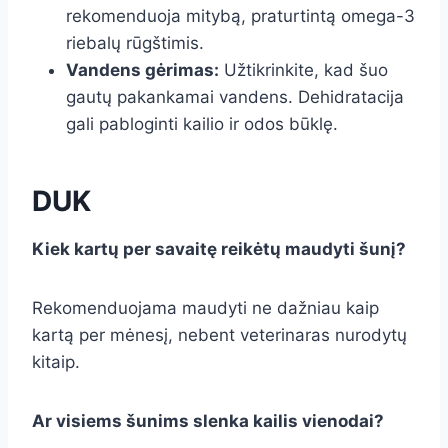
rekomenduoja mitybą, praturtintą omega-3
riebalų rūgštimis.
Vandens gėrimas:
Užtikrinkite, kad šuo
gautų pakankamai vandens. Dehidratacija
gali pabloginti kailio ir odos būklę.
DUK
Kiek kartų per savaitę reikėtų maudyti šunį?
Rekomenduojama maudyti ne dažniau kaip
kartą per mėnesį, nebent veterinaras nurodytų
kitaip.
Ar visiems šunims slenka kailis vienodai?