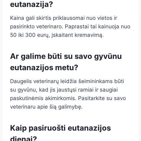
eutanazija?
Kaina gali skirtis priklausomai nuo vietos ir
pasirinkto veterinaro. Paprastai tai kainuoja nuo
50 iki 300 eurų, įskaitant kremavimą.
Ar galime būti su savo gyvūnu
eutanazijos metu?
Daugelis veterinarų leidžia šeimininkams būti
su gyvūnu, kad jis jaustųsi ramiai ir saugiai
paskutinėmis akimirkomis. Pasitarkite su savo
veterinaru apie šią galimybę.
Kaip pasiruošti eutanazijos
dienai?