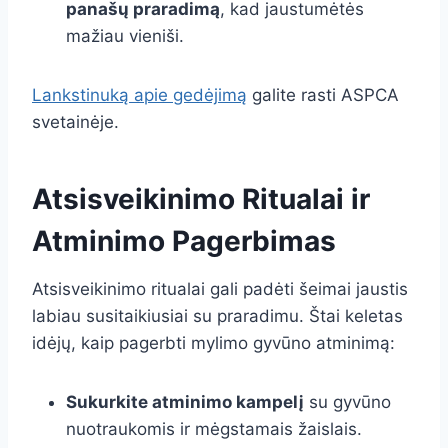
panašų praradimą
, kad jaustumėtės
mažiau vieniši.
Lankstinuką apie gedėjimą
galite rasti ASPCA
svetainėje.
Atsisveikinimo Ritualai ir
Atminimo Pagerbimas
Atsisveikinimo ritualai gali padėti šeimai jaustis
labiau susitaikiusiai su praradimu. Štai keletas
idėjų, kaip pagerbti mylimo gyvūno atminimą:
Sukurkite atminimo kampelį
su gyvūno
nuotraukomis ir mėgstamais žaislais.