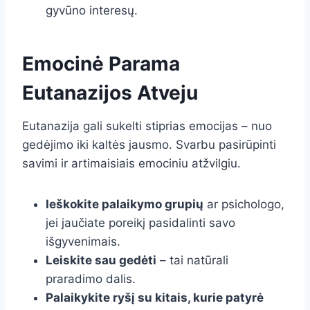
gyvūno interesų.
Emocinė Parama
Eutanazijos Atveju
Eutanazija gali sukelti stiprias emocijas – nuo
gedėjimo iki kaltės jausmo. Svarbu pasirūpinti
savimi ir artimaisiais emociniu atžvilgiu.
Ieškokite palaikymo grupių
ar psichologo,
jei jaučiate poreikį pasidalinti savo
išgyvenimais.
Leiskite sau gedėti
– tai natūrali
praradimo dalis.
Palaikykite ryšį su kitais, kurie patyrė