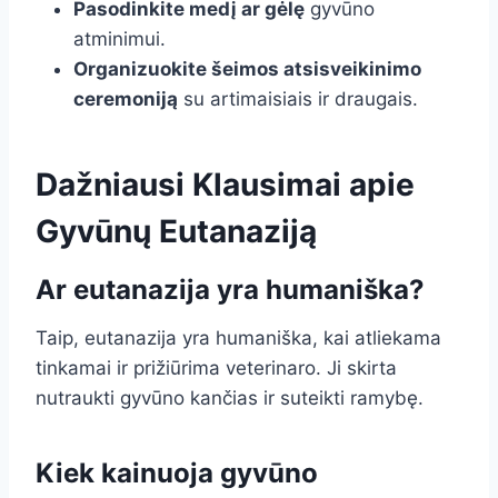
Pasodinkite medį ar gėlę
gyvūno
atminimui.
Organizuokite šeimos atsisveikinimo
ceremoniją
su artimaisiais ir draugais.
Dažniausi Klausimai apie
Gyvūnų Eutanaziją
Ar eutanazija yra humaniška?
Taip, eutanazija yra humaniška, kai atliekama
tinkamai ir prižiūrima veterinaro. Ji skirta
nutraukti gyvūno kančias ir suteikti ramybę.
Kiek kainuoja gyvūno