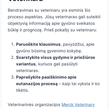
Bendravimas su veterinaru yra esminis šio
proceso aspektas. Jūsų veterinaras gali suteikti
objektyvią informaciją apie gyvūno sveikatos
būklę ir prognozę. Prieš pokalbį su veterinaru:
Paruoškite klausimus
, pavyzdžiui, apie
gyvūno būsimą gyvenimo kokybę.
Svarstykite visus gydymo ir priežiūros
variantus
, kuriuos gali pasiūlyti
veterinaras.
Paprašykite paaiškinimo apie
eutanazijos procesą
– kaip tai vyksta ir ko
tikėtis.
Veterinarinės organizacijos
Merck Veterinary