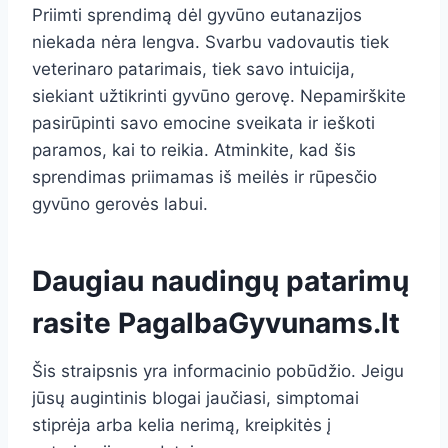
Priimti sprendimą dėl gyvūno eutanazijos
niekada nėra lengva. Svarbu vadovautis tiek
veterinaro patarimais, tiek savo intuicija,
siekiant užtikrinti gyvūno gerovę. Nepamirškite
pasirūpinti savo emocine sveikata ir ieškoti
paramos, kai to reikia. Atminkite, kad šis
sprendimas priimamas iš meilės ir rūpesčio
gyvūno gerovės labui.
Daugiau naudingų patarimų
rasite
PagalbaGyvunams.lt
Šis straipsnis yra informacinio pobūdžio. Jeigu
jūsų augintinis blogai jaučiasi, simptomai
stiprėja arba kelia nerimą, kreipkitės į