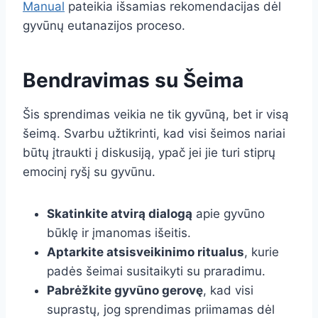
Manual
pateikia išsamias rekomendacijas dėl
gyvūnų eutanazijos proceso.
Bendravimas su Šeima
Šis sprendimas veikia ne tik gyvūną, bet ir visą
šeimą. Svarbu užtikrinti, kad visi šeimos nariai
būtų įtraukti į diskusiją, ypač jei jie turi stiprų
emocinį ryšį su gyvūnu.
Skatinkite atvirą dialogą
apie gyvūno
būklę ir įmanomas išeitis.
Aptarkite atsisveikinimo ritualus
, kurie
padės šeimai susitaikyti su praradimu.
Pabrėžkite gyvūno gerovę
, kad visi
suprastų, jog sprendimas priimamas dėl