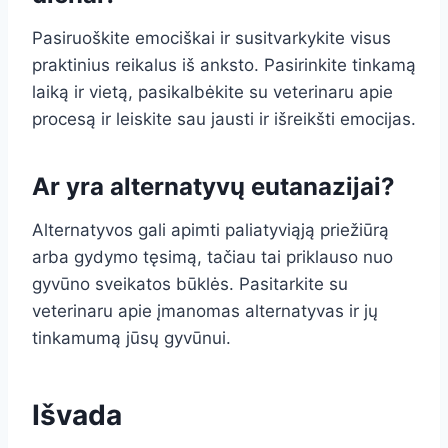
Pasiruoškite emociškai ir susitvarkykite visus
praktinius reikalus iš anksto. Pasirinkite tinkamą
laiką ir vietą, pasikalbėkite su veterinaru apie
procesą ir leiskite sau jausti ir išreikšti emocijas.
Ar yra alternatyvų eutanazijai?
Alternatyvos gali apimti paliatyviąją priežiūrą
arba gydymo tęsimą, tačiau tai priklauso nuo
gyvūno sveikatos būklės. Pasitarkite su
veterinaru apie įmanomas alternatyvas ir jų
tinkamumą jūsų gyvūnui.
Išvada