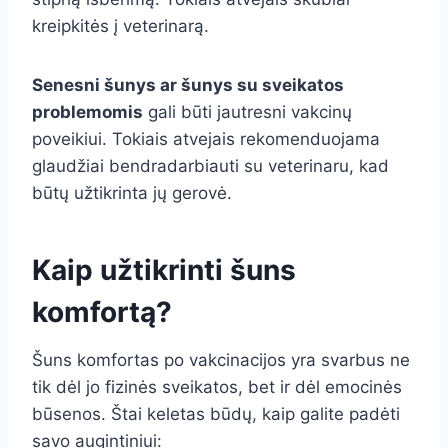
kreipkitės į veterinarą.
Senesni šunys ar šunys su sveikatos
problemomis
gali būti jautresni vakcinų
poveikiui. Tokiais atvejais rekomenduojama
glaudžiai bendradarbiauti su veterinaru, kad
būtų užtikrinta jų gerovė.
Kaip užtikrinti šuns
komfortą?
Šuns komfortas po vakcinacijos yra svarbus ne
tik dėl jo fizinės sveikatos, bet ir dėl emocinės
būsenos. Štai keletas būdų, kaip galite padėti
savo augintiniui: