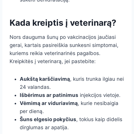
Kada kreiptis į veterinarą?
Nors dauguma šunų po vakcinacijos jaučiasi
gerai, kartais pasireiškia sunkesni simptomai,
kuriems reikia veterinarinės pagalbos.
Kreipkitės į veterinarą, jei pastebite:
Aukštą karščiavimą
, kuris trunka ilgiau nei
24 valandas.
Išbėrimus ar patinimus
injekcijos vietoje.
Vėmimą ar viduriavimą
, kurie nesibaigia
per dieną.
Šuns elgesio pokyčius
, tokius kaip didelis
dirglumas ar apatija.