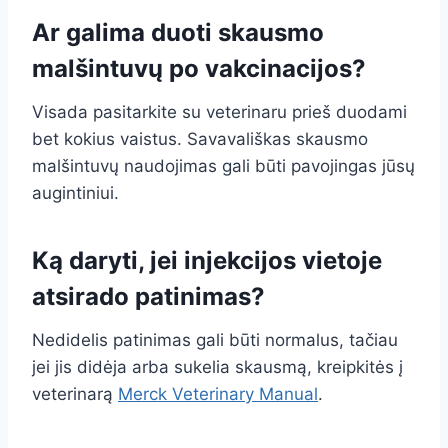
Ar galima duoti skausmo
malšintuvų po vakcinacijos?
Visada pasitarkite su veterinaru prieš duodami
bet kokius vaistus. Savavališkas skausmo
malšintuvų naudojimas gali būti pavojingas jūsų
augintiniui.
Ką daryti, jei injekcijos vietoje
atsirado patinimas?
Nedidelis patinimas gali būti normalus, tačiau
jei jis didėja arba sukelia skausmą, kreipkitės į
veterinarą
Merck Veterinary Manual
.