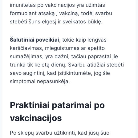
imunitetas po vakcinacijos yra užimtas
formuojant atsaką į vakciną, todėl svarbu
stebėti šuns elgesį ir sveikatos būklę.
Šalutiniai poveikiai
, tokie kaip lengvas
karščiavimas, mieguistumas ar apetito
sumažėjimas, yra dažni, tačiau paprastai jie
trunka tik keletą dienų. Svarbu atidžiai stebėti
savo augintinį, kad įsitikintumėte, jog šie
simptomai nepasunkėja.
Praktiniai patarimai po
vakcinacijos
Po skiepų svarbu užtikrinti, kad jūsų šuo