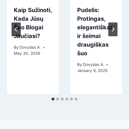
Kaip Sužinoti,
Pudelis:
Kada Jūsų
Protingas,
Šuo Blogai
elegantiškas
Jaučiasi?
ir šeimai
draugiškas
By
Dovydas A.
šuo
May 30, 2026
By
Dovydas A.
January 9, 2025