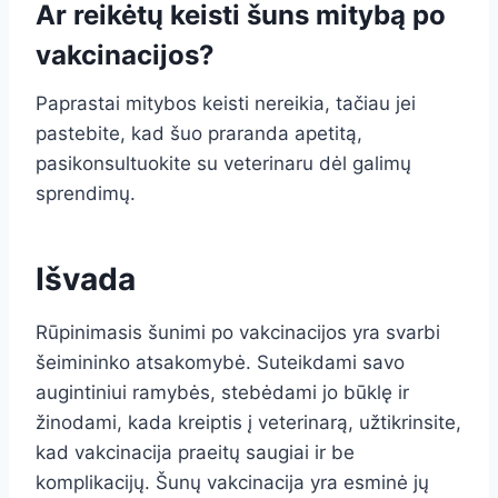
Ar reikėtų keisti šuns mitybą po
vakcinacijos?
Paprastai mitybos keisti nereikia, tačiau jei
pastebite, kad šuo praranda apetitą,
pasikonsultuokite su veterinaru dėl galimų
sprendimų.
Išvada
Rūpinimasis šunimi po vakcinacijos yra svarbi
šeimininko atsakomybė. Suteikdami savo
augintiniui ramybės, stebėdami jo būklę ir
žinodami, kada kreiptis į veterinarą, užtikrinsite,
kad vakcinacija praeitų saugiai ir be
komplikacijų. Šunų vakcinacija yra esminė jų