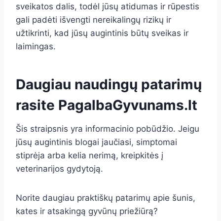
sveikatos dalis, todėl jūsų atidumas ir rūpestis
gali padėti išvengti nereikalingų rizikų ir
užtikrinti, kad jūsų augintinis būtų sveikas ir
laimingas.
Daugiau naudingų patarimų
rasite
PagalbaGyvunams.lt
Šis straipsnis yra informacinio pobūdžio. Jeigu
jūsų augintinis blogai jaučiasi, simptomai
stiprėja arba kelia nerimą, kreipkitės į
veterinarijos gydytoją.
Norite daugiau praktiškų patarimų apie šunis,
kates ir atsakingą gyvūnų priežiūrą?