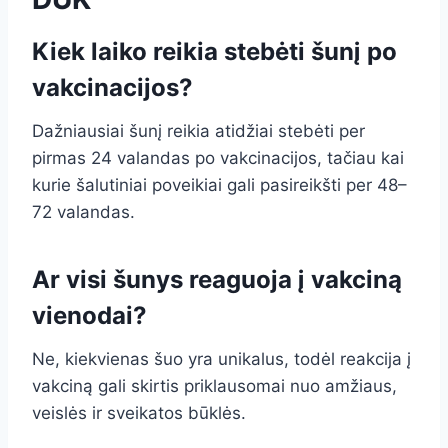
Kiek laiko reikia stebėti šunį po
vakcinacijos?
Dažniausiai šunį reikia atidžiai stebėti per
pirmas 24 valandas po vakcinacijos, tačiau kai
kurie šalutiniai poveikiai gali pasireikšti per 48–
72 valandas.
Ar visi šunys reaguoja į vakciną
vienodai?
Ne, kiekvienas šuo yra unikalus, todėl reakcija į
vakciną gali skirtis priklausomai nuo amžiaus,
veislės ir sveikatos būklės.