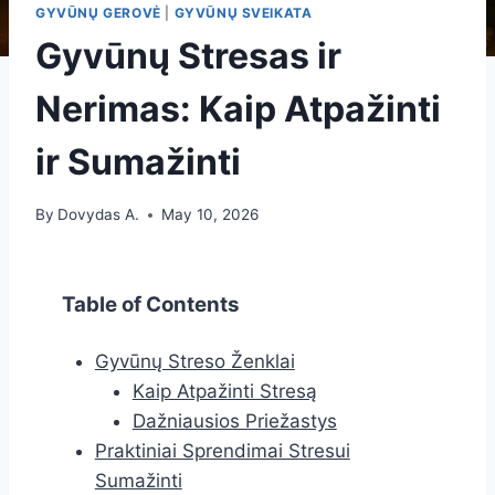
GYVŪNŲ GEROVĖ
|
GYVŪNŲ SVEIKATA
Gyvūnų Stresas ir
Nerimas: Kaip Atpažinti
ir Sumažinti
By
Dovydas A.
May 10, 2026
Table of Contents
Gyvūnų Streso Ženklai
Kaip Atpažinti Stresą
Dažniausios Priežastys
Praktiniai Sprendimai Stresui
Sumažinti