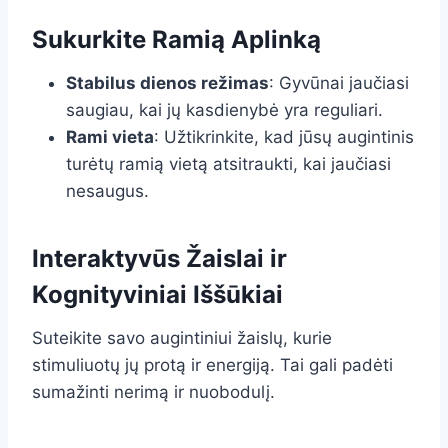
Sukurkite Ramią Aplinką
Stabilus dienos režimas
: Gyvūnai jaučiasi
saugiau, kai jų kasdienybė yra reguliari.
Rami vieta
: Užtikrinkite, kad jūsų augintinis
turėtų ramią vietą atsitraukti, kai jaučiasi
nesaugus.
Interaktyvūs Žaislai ir
Kognityviniai Iššūkiai
Suteikite savo augintiniui žaislų, kurie
stimuliuotų jų protą ir energiją. Tai gali padėti
sumažinti nerimą ir nuobodulį.