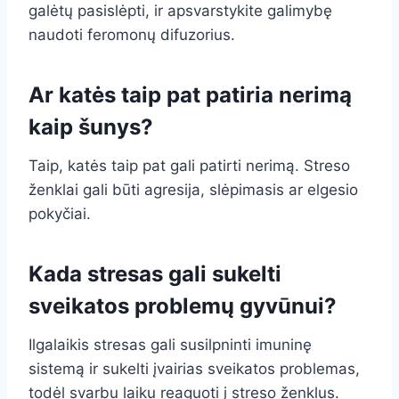
galėtų pasislėpti, ir apsvarstykite galimybę
naudoti feromonų difuzorius.
Ar katės taip pat patiria nerimą
kaip šunys?
Taip, katės taip pat gali patirti nerimą. Streso
ženklai gali būti agresija, slėpimasis ar elgesio
pokyčiai.
Kada stresas gali sukelti
sveikatos problemų gyvūnui?
Ilgalaikis stresas gali susilpninti imuninę
sistemą ir sukelti įvairias sveikatos problemas,
todėl svarbu laiku reaguoti į streso ženklus.