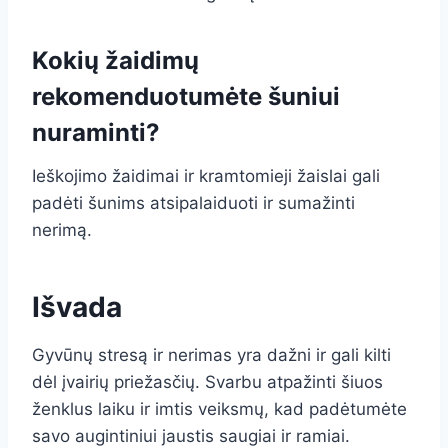
Kokių žaidimų
rekomenduotumėte šuniui
nuraminti?
Ieškojimo žaidimai ir kramtomieji žaislai gali
padėti šunims atsipalaiduoti ir sumažinti
nerimą.
Išvada
Gyvūnų stresą ir nerimas yra dažni ir gali kilti
dėl įvairių priežasčių. Svarbu atpažinti šiuos
ženklus laiku ir imtis veiksmų, kad padėtumėte
savo augintiniui jaustis saugiai ir ramiai.