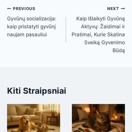
Post
PREVIOUS
NEXT
Gyvūnų socializacija:
Kaip Išlaikyti Gyvūną
navigation
kaip pristatyti gyvūnį
Aktyvų: Žaidimai ir
naujam pasauliui
Pratimai, Kurie Skatina
Sveiką Gyvenimo
Būdą
Kiti Straipsniai