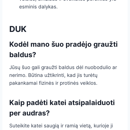
esminis dalykas.
DUK
Kodėl mano šuo pradėjo graužti
baldus?
Jūsų šuo gali graužti baldus dėl nuobodulio ar
nerimo. Būtina užtikrinti, kad jis turėtų
pakankamai fizinės ir protinės veiklos.
Kaip padėti katei atsipalaiduoti
per audras?
Suteikite katei saugią ir ramią vietą, kurioje ji