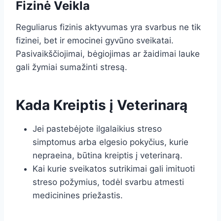
Fizinė Veikla
Reguliarus fizinis aktyvumas yra svarbus ne tik
fizinei, bet ir emocinei gyvūno sveikatai.
Pasivaikščiojimai, bėgiojimas ar žaidimai lauke
gali žymiai sumažinti stresą.
Kada Kreiptis į Veterinarą
Jei pastebėjote ilgalaikius streso
simptomus arba elgesio pokyčius, kurie
nepraeina, būtina kreiptis į veterinarą.
Kai kurie sveikatos sutrikimai gali imituoti
streso požymius, todėl svarbu atmesti
medicinines priežastis.