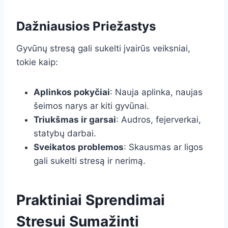
Dažniausios Priežastys
Gyvūnų stresą gali sukelti įvairūs veiksniai,
tokie kaip:
Aplinkos pokyčiai
: Nauja aplinka, naujas
šeimos narys ar kiti gyvūnai.
Triukšmas ir garsai
: Audros, fejerverkai,
statybų darbai.
Sveikatos problemos
: Skausmas ar ligos
gali sukelti stresą ir nerimą.
Praktiniai Sprendimai
Stresui Sumažinti