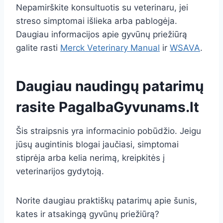
Nepamirškite konsultuotis su veterinaru, jei
streso simptomai išlieka arba pablogėja.
Daugiau informacijos apie gyvūnų priežiūrą
galite rasti
Merck Veterinary Manual
ir
WSAVA
.
Daugiau naudingų patarimų
rasite
PagalbaGyvunams.lt
Šis straipsnis yra informacinio pobūdžio. Jeigu
jūsų augintinis blogai jaučiasi, simptomai
stiprėja arba kelia nerimą, kreipkitės į
veterinarijos gydytoją.
Norite daugiau praktiškų patarimų apie šunis,
kates ir atsakingą gyvūnų priežiūrą?