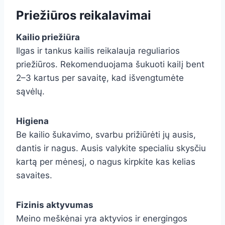
Priežiūros reikalavimai
Kailio priežiūra
Ilgas ir tankus kailis reikalauja reguliarios
priežiūros. Rekomenduojama šukuoti kailį bent
2–3 kartus per savaitę, kad išvengtumėte
sąvėlų.
Higiena
Be kailio šukavimo, svarbu prižiūrėti jų ausis,
dantis ir nagus. Ausis valykite specialiu skysčiu
kartą per mėnesį, o nagus kirpkite kas kelias
savaites.
Fizinis aktyvumas
Meino meškėnai yra aktyvios ir energingos