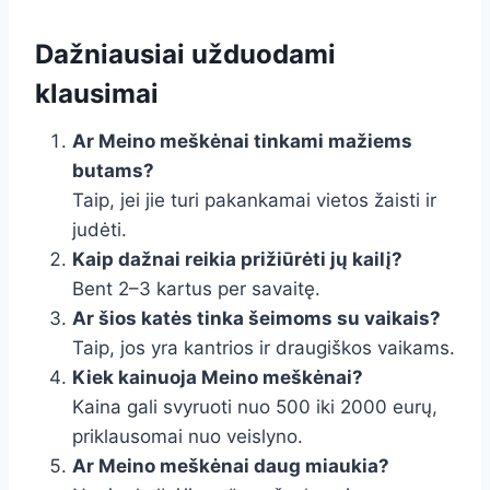
Dažniausiai užduodami
klausimai
Ar Meino meškėnai tinkami mažiems
butams?
Taip, jei jie turi pakankamai vietos žaisti ir
judėti.
Kaip dažnai reikia prižiūrėti jų kailį?
Bent 2–3 kartus per savaitę.
Ar šios katės tinka šeimoms su vaikais?
Taip, jos yra kantrios ir draugiškos vaikams.
Kiek kainuoja Meino meškėnai?
Kaina gali svyruoti nuo 500 iki 2000 eurų,
priklausomai nuo veislyno.
Ar Meino meškėnai daug miaukia?