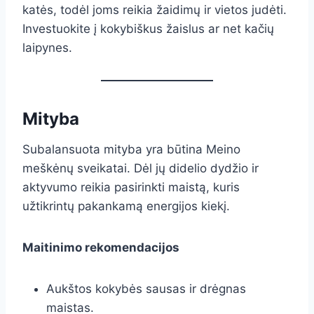
katės, todėl joms reikia žaidimų ir vietos judėti.
Investuokite į kokybiškus žaislus ar net kačių
laipynes.
Mityba
Subalansuota mityba yra būtina Meino
meškėnų sveikatai. Dėl jų didelio dydžio ir
aktyvumo reikia pasirinkti maistą, kuris
užtikrintų pakankamą energijos kiekį.
Maitinimo rekomendacijos
Aukštos kokybės sausas ir drėgnas
maistas.