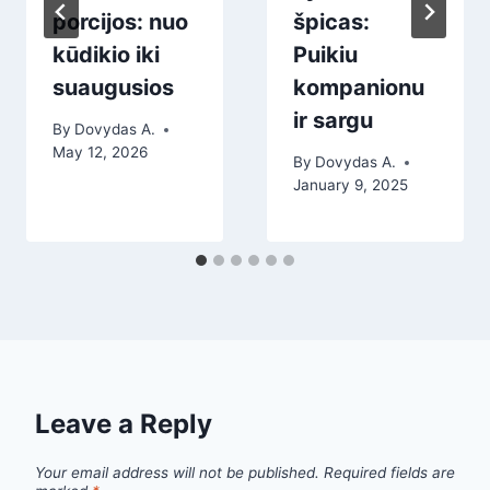
porcijos: nuo
špicas:
kūdikio iki
Puikiu
suaugusios
kompanionu
ir sargu
By
Dovydas A.
May 12, 2026
By
Dovydas A.
January 9, 2025
Leave a Reply
Your email address will not be published.
Required fields are