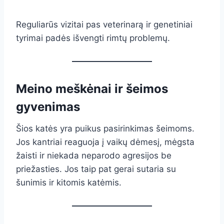
Reguliarūs vizitai pas veterinarą ir genetiniai
tyrimai padės išvengti rimtų problemų.
Meino meškėnai ir šeimos
gyvenimas
Šios katės yra puikus pasirinkimas šeimoms.
Jos kantriai reaguoja į vaikų dėmesį, mėgsta
žaisti ir niekada neparodo agresijos be
priežasties. Jos taip pat gerai sutaria su
šunimis ir kitomis katėmis.