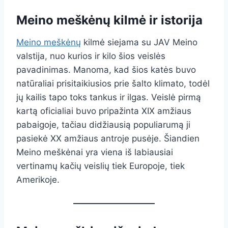
Meino meškėnų kilmė ir istorija
Meino meškėnų
kilmė siejama su JAV Meino
valstija, nuo kurios ir kilo šios veislės
pavadinimas. Manoma, kad šios katės buvo
natūraliai prisitaikiusios prie šalto klimato, todėl
jų kailis tapo toks tankus ir ilgas. Veislė pirmą
kartą oficialiai buvo pripažinta XIX amžiaus
pabaigoje, tačiau didžiausią populiarumą ji
pasiekė XX amžiaus antroje pusėje. Šiandien
Meino meškėnai yra viena iš labiausiai
vertinamų kačių veislių tiek Europoje, tiek
Amerikoje.