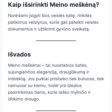
Kaip išsirinkti Meino meškėną?
Norėdami įsigyti šios veislės katę, rinkitės
patikimus veislynus, kurie gali pateikti veislės
dokumentus ir užtikrinti gyvūno sveikatą.
Išvados
Meino meškėnai – tai nuostabios katės,
sujungiančios eleganciją, draugiškumą ir
intelektą. Jos puikiai prisitaiko tiek butuose, tiek
namuose su kiemu, todėl yra idealus
pasirinkimas tiems, kurie ieško mylinčio ir
ištikimo draugo.