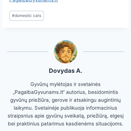
Post
#
domestic cats
Tags:
Dovydas A.
Gyvūnų mylėtojas ir svetainės
„PagalbaGyvunams.lt“ autorius, besidomintis
gyvūnų priežiūra, gerove ir atsakingu augintinių
laikymu. Svetainėje publikuoja informacinius
straipsnius apie gyvūnų sveikatą, priežiūrą, elgesį
bei praktinius patarimus kasdienėms situacijoms.