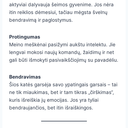
aktyviai dalyvauja šeimos gyvenime. Jos nėra
itin reiklios dėmesiui, tačiau mėgsta švelnų
bendravimą ir paglostymus.
Protingumas
Meino meškėnai pasižymi aukštu intelektu. Jie
lengvai mokosi naujų komandų, žaidimų ir net
gali būti išmokyti pasivaikščiojimų su pavadėliu.
Bendravimas
Šios katės garsėja savo ypatingais garsais – tai
ne tik miaukimas, bet ir tam tikras „čirškimas“,
kuris išreiškia jų emocijas. Jos yra tyliai
bendraujančios, bet itin išraiškingos.