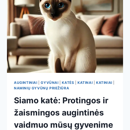
AUGINTINIAI
|
GYVŪNAI
|
KATĖS
|
KATINAI
|
KATINIAI
|
NAMINIŲ GYVŪNŲ PRIEŽIŪRA
Siamo katė: Protingos ir
žaismingos augintinės
vaidmuo mūsų gyvenime