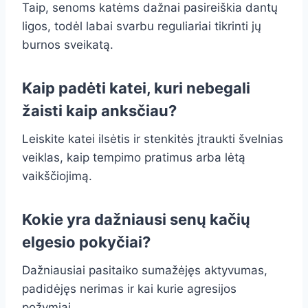
Taip, senoms katėms dažnai pasireiškia dantų
ligos, todėl labai svarbu reguliariai tikrinti jų
burnos sveikatą.
Kaip padėti katei, kuri nebegali
žaisti kaip anksčiau?
Leiskite katei ilsėtis ir stenkitės įtraukti švelnias
veiklas, kaip tempimo pratimus arba lėtą
vaikščiojimą.
Kokie yra dažniausi senų kačių
elgesio pokyčiai?
Dažniausiai pasitaiko sumažėjęs aktyvumas,
padidėjęs nerimas ir kai kurie agresijos
požymiai.