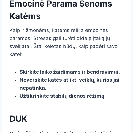
Emocinė Parama Senoms
Katėms
Kaip ir žmonėms, katėms reikia emocinės
paramos. Stresas gali turėti didelę įtaką jų
sveikatai. Štai keletas būdų, kaip padėti savo
katei:
Skirkite laiko žaidimams ir bendravimui.
Neverskite katės atlikti veiklų, kurios jai
nepatinka.
Užtikrinkite stabilų dienos rėžimą.
DUK