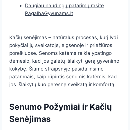
Daugiau naudingų patarimų rasite
PagalbaGyvunams.lt
Kačių senėjimas – natūralus procesas, kurį lydi
pokyčiai jų sveikatoje, elgsenoje ir priežiūros
poreikiuose. Senoms katėms reikia ypatingo
dėmesio, kad jos galėtų išlaikyti gerą gyvenimo
kokybę. Šiame straipsnyje pasidalinsime
patarimais, kaip rūpintis senomis katėmis, kad
jos išlaikytų kuo geresnę sveikatą ir komfortą.
Senumo Požymiai ir Kačių
Senėjimas