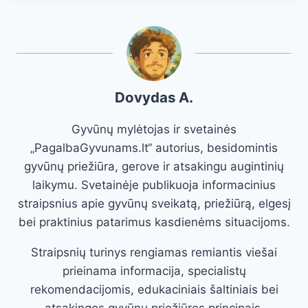
Dovydas A.
Gyvūnų mylėtojas ir svetainės
„PagalbaGyvunams.lt“ autorius, besidomintis
gyvūnų priežiūra, gerove ir atsakingu augintinių
laikymu. Svetainėje publikuoja informacinius
straipsnius apie gyvūnų sveikatą, priežiūrą, elgesį
bei praktinius patarimus kasdienėms situacijoms.
Straipsnių turinys rengiamas remiantis viešai
prieinama informacija, specialistų
rekomendacijomis, edukaciniais šaltiniais bei