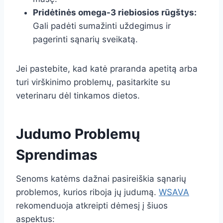
Pridėtinės omega-3 riebiosios rūgštys:
Gali padėti sumažinti uždegimus ir
pagerinti sąnarių sveikatą.
Jei pastebite, kad katė praranda apetitą arba
turi virškinimo problemų, pasitarkite su
veterinaru dėl tinkamos dietos.
Judumo Problemų
Sprendimas
Senoms katėms dažnai pasireiškia sąnarių
problemos, kurios riboja jų judumą.
WSAVA
rekomenduoja atkreipti dėmesį į šiuos
aspektus: