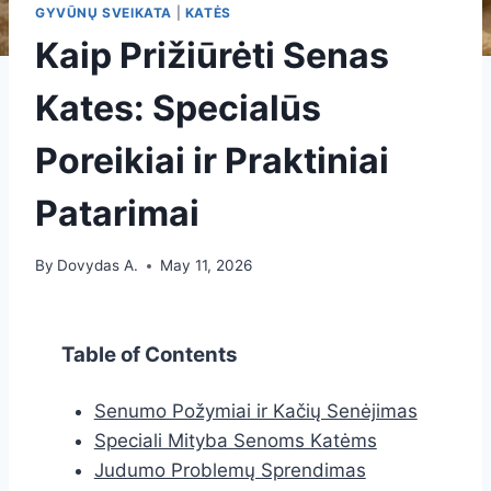
GYVŪNŲ SVEIKATA
|
KATĖS
Kaip Prižiūrėti Senas
Kates: Specialūs
Poreikiai ir Praktiniai
Patarimai
By
Dovydas A.
May 11, 2026
Table of Contents
Senumo Požymiai ir Kačių Senėjimas
Speciali Mityba Senoms Katėms
Judumo Problemų Sprendimas