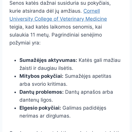
Senos katės dažnai susiduria su pokyčiais,
kurie atsiranda dėl jų amžiaus.
Cornell
University College of Veterinary Medicine
teigia, kad katės laikomos senomis, kai
sulaukia 11 metų. Pagrindiniai senėjimo
požymiai yra:
Sumažėjęs aktyvumas:
Katės gali mažiau
žaisti ir daugiau ilsėtis.
Mitybos pokyčiai:
Sumažėjęs apetitas
arba svorio kritimas.
Dantų problemos:
Dantų apnašos arba
dantenų ligos.
Elgesio pokyčiai:
Galimas padidėjęs
nerimas ar dirglumas.