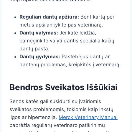
Reguliari dantų apžiūra:
Bent kartą per
metus apsilankykite pas veterinarą.
Dantų valymas:
Jei katė leidžia,
pamėginkite valyti dantis specialia kačių
dantų pasta.
Dantų gydymas:
Pastebėjus dantų ar
dantenų problemas, kreipkitės į veterinarą.
Bendros Sveikatos Iššūkiai
Senos katės gali susidurti su įvairiomis
sveikatos problemomis, tokiomis kaip inkstų
ligos ar hipertenzija.
Merck Veterinary Manual
pabrėžia reguliarų veterinaro patikrinimų