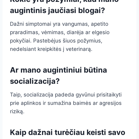
augintinis jaučiasi blogai?
Dažni simptomai yra vangumas, apetito
praradimas, vėmimas, diarėja ar elgesio
pokyčiai. Pastebėjus šiuos požymius,
nedelsiant kreipkitės į veterinarą.
Ar mano augintiniui būtina
socializacija?
Taip, socializacija padeda gyvūnui prisitaikyti
prie aplinkos ir sumažina baimės ar agresijos
riziką.
Kaip dažnai turėčiau keisti savo