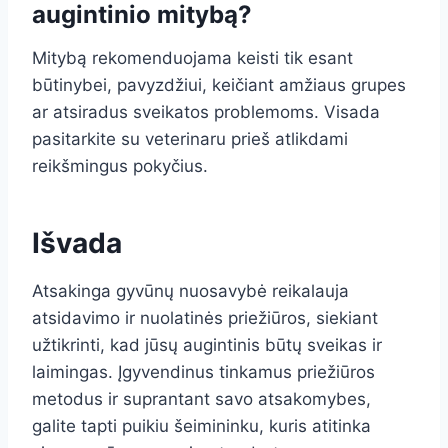
augintinio mitybą?
Mitybą rekomenduojama keisti tik esant
būtinybei, pavyzdžiui, keičiant amžiaus grupes
ar atsiradus sveikatos problemoms. Visada
pasitarkite su veterinaru prieš atlikdami
reikšmingus pokyčius.
Išvada
Atsakinga gyvūnų nuosavybė reikalauja
atsidavimo ir nuolatinės priežiūros, siekiant
užtikrinti, kad jūsų augintinis būtų sveikas ir
laimingas. Įgyvendinus tinkamus priežiūros
metodus ir suprantant savo atsakomybes,
galite tapti puikiu šeimininku, kuris atitinka