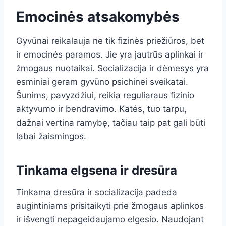
Emocinės atsakomybės
Gyvūnai reikalauja ne tik fizinės priežiūros, bet
ir emocinės paramos. Jie yra jautrūs aplinkai ir
žmogaus nuotaikai. Socializacija ir dėmesys yra
esminiai geram gyvūno psichinei sveikatai.
Šunims, pavyzdžiui, reikia reguliaraus fizinio
aktyvumo ir bendravimo. Katės, tuo tarpu,
dažnai vertina ramybę, tačiau taip pat gali būti
labai žaismingos.
Tinkama elgsena ir dresūra
Tinkama dresūra ir socializacija padeda
augintiniams prisitaikyti prie žmogaus aplinkos
ir išvengti nepageidaujamo elgesio. Naudojant