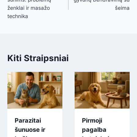
ženklai ir masažo
šeima
technika
Kiti Straipsniai
Parazitai
Pirmoji
šunuose ir
pagalba