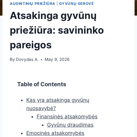
AUGINTINIŲ PRIEŽIŪRA
|
GYVŪNŲ GEROVĖ
Atsakinga gyvūnų
priežiūra: savininko
pareigos
By
Dovydas A.
May 9, 2026
Table of Contents
Kas yra atsakinga gyvūnų
nuosavybė?
Finansinės atsakomybės
Gyvūnų draudimas
Emocinės atsakomybės