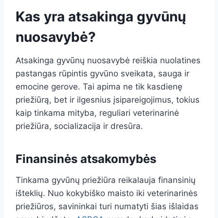
Kas yra atsakinga gyvūnų
nuosavybė?
Atsakinga gyvūnų nuosavybė reiškia nuolatines
pastangas rūpintis gyvūno sveikata, sauga ir
emocine gerove. Tai apima ne tik kasdienę
priežiūrą, bet ir ilgesnius įsipareigojimus, tokius
kaip tinkama mityba, reguliari veterinarinė
priežiūra, socializacija ir dresūra.
Finansinės atsakomybės
Tinkama gyvūnų priežiūra reikalauja finansinių
išteklių. Nuo kokybiško maisto iki veterinarinės
priežiūros, savininkai turi numatyti šias išlaidas