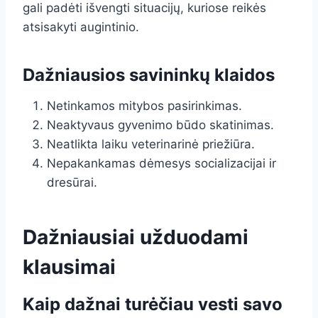
gali padėti išvengti situacijų, kuriose reikės
atsisakyti augintinio.
Dažniausios savininkų klaidos
Netinkamos mitybos pasirinkimas.
Neaktyvaus gyvenimo būdo skatinimas.
Neatlikta laiku veterinarinė priežiūra.
Nepakankamas dėmesys socializacijai ir
dresūrai.
Dažniausiai užduodami
klausimai
Kaip dažnai turėčiau vesti savo