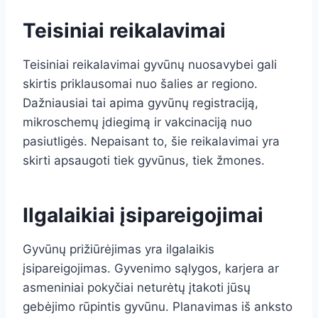
Teisiniai reikalavimai
Teisiniai reikalavimai gyvūnų nuosavybei gali
skirtis priklausomai nuo šalies ar regiono.
Dažniausiai tai apima gyvūnų registraciją,
mikroschemų įdiegimą ir vakcinaciją nuo
pasiutligės. Nepaisant to, šie reikalavimai yra
skirti apsaugoti tiek gyvūnus, tiek žmones.
Ilgalaikiai įsipareigojimai
Gyvūnų prižiūrėjimas yra ilgalaikis
įsipareigojimas. Gyvenimo sąlygos, karjera ar
asmeniniai pokyčiai neturėtų įtakoti jūsų
gebėjimo rūpintis gyvūnu. Planavimas iš anksto