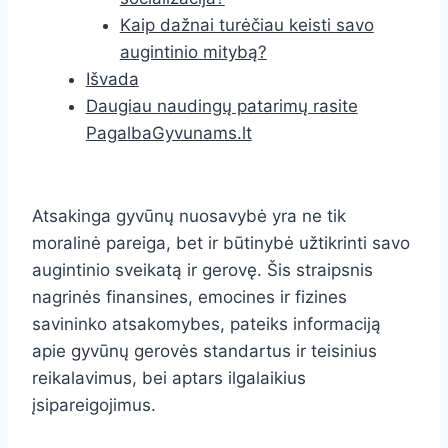
Kaip dažnai turėčiau keisti savo
augintinio mitybą?
Išvada
Daugiau naudingų patarimų rasite
PagalbaGyvunams.lt
Atsakinga gyvūnų nuosavybė yra ne tik
moralinė pareiga, bet ir būtinybė užtikrinti savo
augintinio sveikatą ir gerovę. Šis straipsnis
nagrinės finansines, emocines ir fizines
savininko atsakomybes, pateiks informaciją
apie gyvūnų gerovės standartus ir teisinius
reikalavimus, bei aptars ilgalaikius
įsipareigojimus.