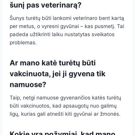
šunį pas veterinarą?
Šunys turėtų būti lankomi veterinaro bent kartą
per metus, o vyresni gyvūnai – kas pusmetį. Tai
padeda užtikrinti laiku nustatytas sveikatos
problemas.
Ar mano katė turėtų būti
vakcinuota, jei ji gyvena tik
namuose?
Taip, netgi namuose gyvenančios katės turėtų
būti vakcinuotos, kad apsaugotų nuo galimų
ligų, kurias gali atnešti kiti gyvūnai ar žmonės.
Kokie yra požymiai, kad mano