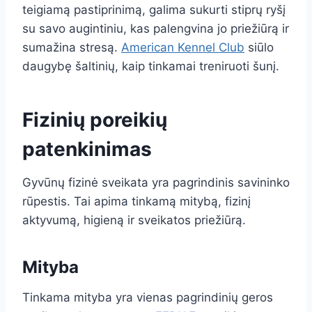
teigiamą pastiprinimą, galima sukurti stiprų ryšį
su savo augintiniu, kas palengvina jo priežiūrą ir
sumažina stresą.
American Kennel Club
siūlo
daugybę šaltinių, kaip tinkamai treniruoti šunį.
Fizinių poreikių
patenkinimas
Gyvūnų fizinė sveikata yra pagrindinis savininko
rūpestis. Tai apima tinkamą mitybą, fizinį
aktyvumą, higieną ir sveikatos priežiūrą.
Mityba
Tinkama mityba yra vienas pagrindinių geros