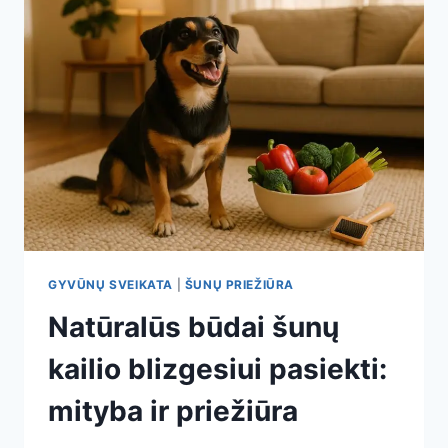
GYVŪNŲ SVEIKATA
|
ŠUNŲ PRIEŽIŪRA
Natūralūs būdai šunų
kailio blizgesiui pasiekti:
mityba ir priežiūra