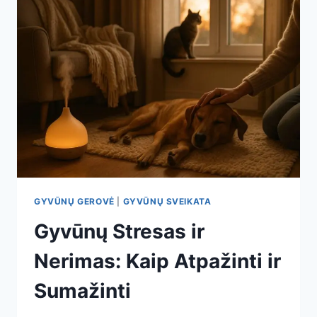
GYVŪNŲ GEROVĖ
|
GYVŪNŲ SVEIKATA
Gyvūnų Stresas ir
Nerimas: Kaip Atpažinti ir
Sumažinti