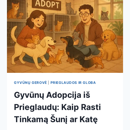
GYVŪNŲ GEROVĖ
|
PRIEGLAUDOS IR GLOBA
Gyvūnų Adopcija iš
Prieglaudų: Kaip Rasti
Tinkamą Šunį ar Katę