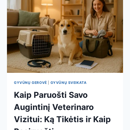
GYVŪNŲ GEROVĖ
|
GYVŪNŲ SVEIKATA
Kaip Paruošti Savo
Augintinį Veterinaro
Vizitui: Ką Tikėtis ir Kaip