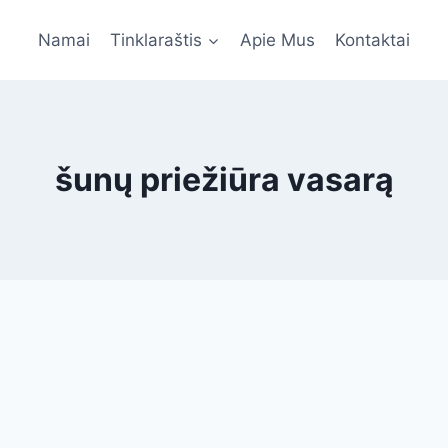
Namai
Tinklaraštis
Apie Mus
Kontaktai
šunų priežiūra vasarą