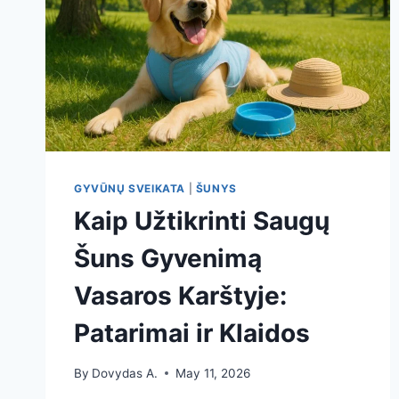
GYVŪNŲ SVEIKATA
|
ŠUNYS
Kaip Užtikrinti Saugų
Šuns Gyvenimą
Vasaros Karštyje:
Patarimai ir Klaidos
By
Dovydas A.
May 11, 2026