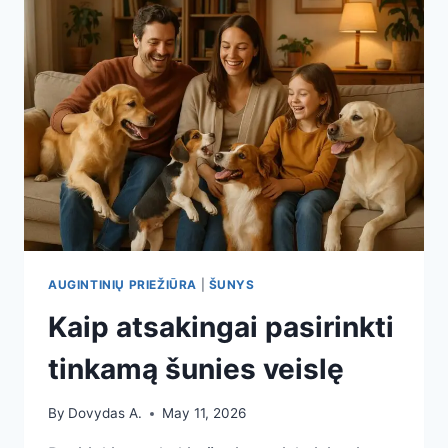
AUGINTINIŲ PRIEŽIŪRA
|
ŠUNYS
Kaip atsakingai pasirinkti
tinkamą šunies veislę
By
Dovydas A.
May 11, 2026