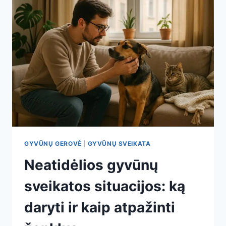
GYVŪNŲ GEROVĖ
|
GYVŪNŲ SVEIKATA
Neatidėlios gyvūnų
sveikatos situacijos: ką
daryti ir kaip atpažinti