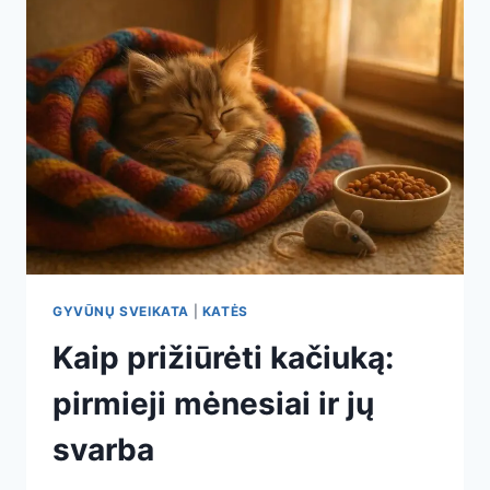
GYVŪNŲ SVEIKATA
|
KATĖS
Kaip prižiūrėti kačiuką:
pirmieji mėnesiai ir jų
svarba