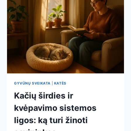
GYVŪNŲ SVEIKATA
|
KATĖS
Kačių širdies ir
kvėpavimo sistemos
ligos: ką turi žinoti