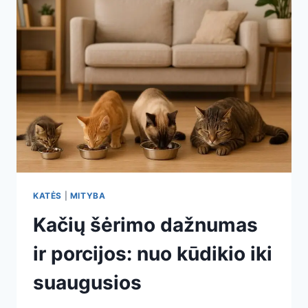
KATĖS
|
MITYBA
Kačių šėrimo dažnumas
ir porcijos: nuo kūdikio iki
suaugusios