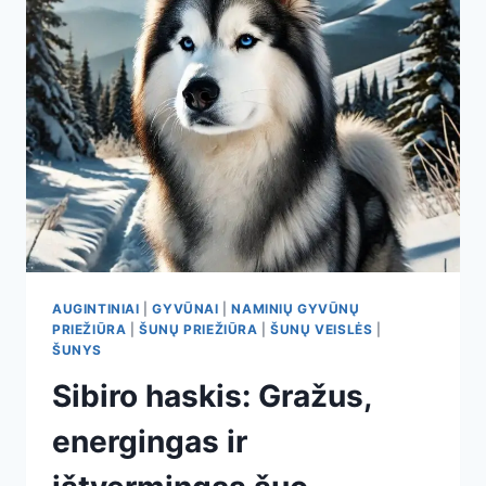
AUGINTINIAI
|
GYVŪNAI
|
NAMINIŲ GYVŪNŲ
PRIEŽIŪRA
|
ŠUNŲ PRIEŽIŪRA
|
ŠUNŲ VEISLĖS
|
ŠUNYS
Sibiro haskis: Gražus,
energingas ir