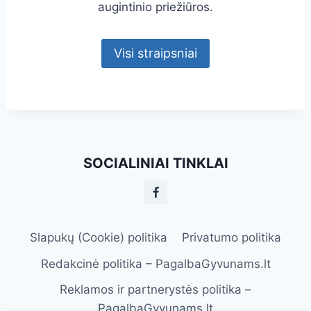
augintinio priežiūros.
Visi straipsniai
SOCIALINIAI TINKLAI
Slapukų (Cookie) politika
Privatumo politika
Redakcinė politika – PagalbaGyvunams.lt
Reklamos ir partnerystės politika –
PagalbaGyvunams.lt