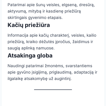
Patarimai apie šunų veisles, elgseną, dresūrą,
aktyvumą, mitybą ir kasdienę priežiūrą
skirtingais gyvenimo etapais.
Kačių priežiūra
Informacija apie kačių charakterį, veisles, kailio
priežiūrą, kraiko dėžutės įpročius, žaidimus ir
saugią aplinką namuose.
Atsakinga globa
Naudingi patarimai žmonėms, svarstantiems
apie gyvūno įsigijimą, priglaudimą, adaptaciją ir
ilgalaikę atsakomybę už augintinį.