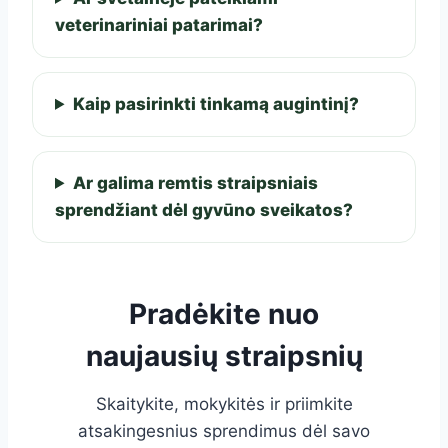
veterinariniai patarimai?
Kaip pasirinkti tinkamą augintinį?
Ar galima remtis straipsniais
sprendžiant dėl gyvūno sveikatos?
Pradėkite nuo
naujausių straipsnių
Skaitykite, mokykitės ir priimkite
atsakingesnius sprendimus dėl savo