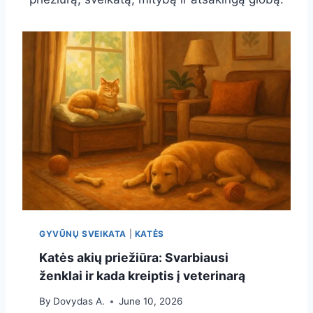
GYVŪNŲ SVEIKATA
|
KATĖS
Katės akių priežiūra: Svarbiausi
ženklai ir kada kreiptis į veterinarą
By
Dovydas A.
June 10, 2026