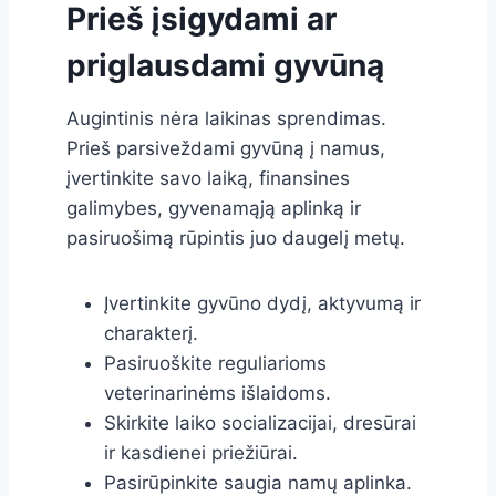
Prieš įsigydami ar
priglausdami gyvūną
Augintinis nėra laikinas sprendimas.
Prieš parsiveždami gyvūną į namus,
įvertinkite savo laiką, finansines
galimybes, gyvenamąją aplinką ir
pasiruošimą rūpintis juo daugelį metų.
Įvertinkite gyvūno dydį, aktyvumą ir
charakterį.
Pasiruoškite reguliarioms
veterinarinėms išlaidoms.
Skirkite laiko socializacijai, dresūrai
ir kasdienei priežiūrai.
Pasirūpinkite saugia namų aplinka.