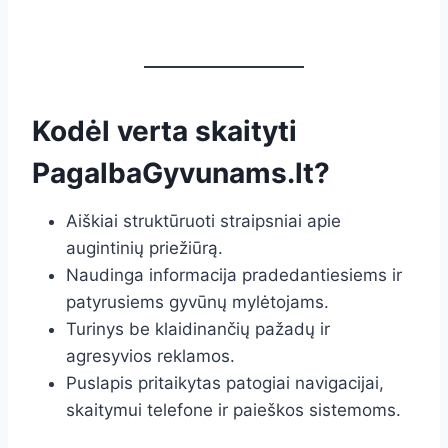
Kodėl verta skaityti
PagalbaGyvunams.lt?
Aiškiai struktūruoti straipsniai apie
augintinių priežiūrą.
Naudinga informacija pradedantiesiems ir
patyrusiems gyvūnų mylėtojams.
Turinys be klaidinančių pažadų ir
agresyvios reklamos.
Puslapis pritaikytas patogiai navigacijai,
skaitymui telefone ir paieškos sistemoms.