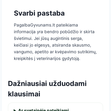
Svarbi pastaba
PagalbaGyvunams.lt pateikiama
informacija yra bendro pobūdžio ir skirta
švietimui. Jei jūsų augintinis serga,
keičiasi jo elgesys, atsiranda skausmo,
vangumo, apetito ar kvėpavimo sutrikimų,
kreipkitės į veterinarijos gydytoją.
Dažniausiai užduodami
klausimai
Ar svetainėje pateikiami